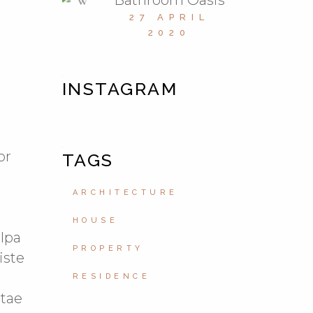
Bathroom Oasis
27 APRIL
2020
INSTAGRAM
or
TAGS
ARCHITECTURE
HOUSE
ulpa
PROPERTY
iste
RESIDENCE
itae