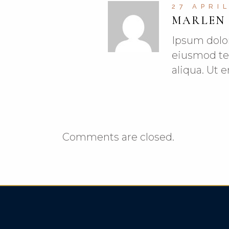
27 APRI
MARLEN
Ipsum dolor
eiusmod te
aliqua. Ut
Comments are closed.