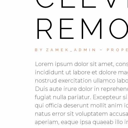
REM
BY
ZAMEK_ADMIN
PROP
Lorem ipsum dolor sit amet, cons
incididunt ut labore et dolore m
nostrud exercitation ullamco lab
Duis aute irure dolor in reprehend
fugiat nulla pariatur. Excepteur s
qui officia deserunt mollit anim 
natus error sit voluptatem acc
aperiam, eaque ipsa quaeab illo i