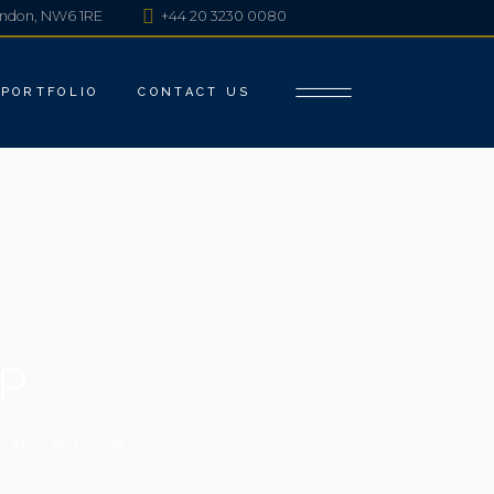
London, NW6 1RE
+44 20 3230 0080
ABBEY ROAD
BRENCHLEY HOUSE
 PORTFOLIO
CONTACT US
DRAKES COURTYARD
FITZROVIA PORTFOLIO
INGLEWOOD MANSIONS
AD
LUMINAIRE APARTMENTS
Y HOUSE
MADDOX STREET
OURTYARD
RED LION SQUARE
 PORTFOLIO
SUTHERLAND AVENUE
D MANSIONS
P
E APARTMENTS
TREET
TO ODIO
 SQUARE
ND AVENUE