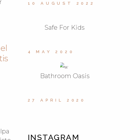
r
10 AUGUST 2022
Safe For Kids
el
4 MAY 2020
is
Bathroom Oasis
27 APRIL 2020
ulpa
INSTAGRAM