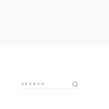
Search
for: