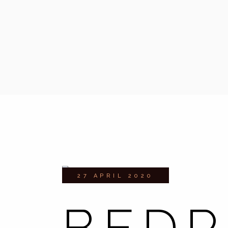
27 APRIL 2020
BED