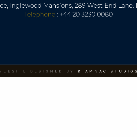
ice, Inglewood Mansions, 289 West End Lane
Telephone
:
+44 20 3230 0080
WEBSITE DESIGNED BY
© AMNAC STUDIO