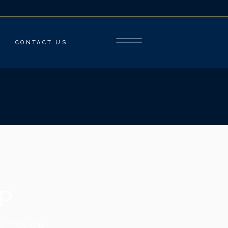
CONTACT US
P
ucimus qui