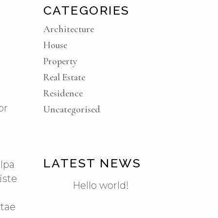
CATEGORIES
Architecture
House
Property
Real Estate
Residence
or
Uncategorised
LATEST NEWS
ulpa
iste
Hello world!
itae