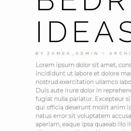
IDEA
BY
ZAMEK_ADMIN
ARCH
Lorem ipsum dolor sit amet, cons
incididunt ut labore et dolore m
nostrud exercitation ullamco lab
Duis aute irure dolor in reprehend
fugiat nulla pariatur. Excepteur s
qui officia deserunt mollit anim 
natus error sit voluptatem acc
aperiam, eaque ipsa quaeab illo i