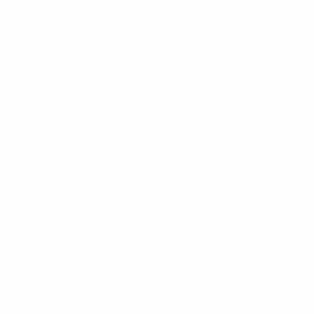
ENTRANCE
AREA, M2
BATHROMS
BEDROOMS
ROOMS